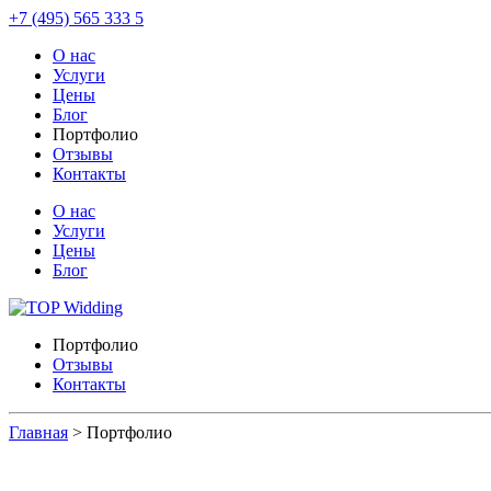
+7 (495) 565 333 5
О нас
Услуги
Цены
Блог
Портфолио
Отзывы
Контакты
О нас
Услуги
Цены
Блог
Портфолио
Отзывы
Контакты
Главная
>
Портфолио