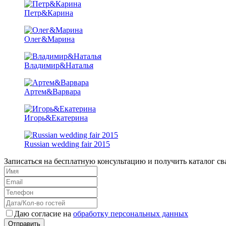
Петр&Карина
Олег&Марина
Владимир&Наталья
Артем&Варвара
Игорь&Екатерина
Russian wedding fair 2015
Записаться на бесплатную консультацию и получить каталог с
Даю согласие на
обработку персональных данных