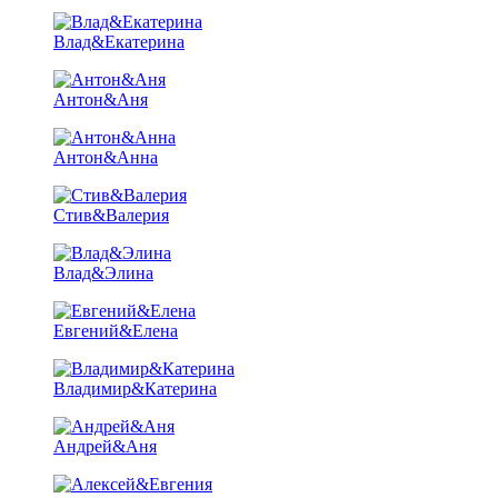
Влад&Екатерина
Антон&Аня
Антон&Анна
Стив&Валерия
Влад&Элина
Евгений&Елена
Владимир&Катерина
Андрей&Аня