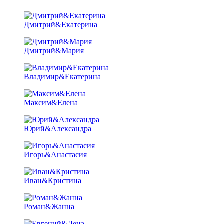
Дмитрий&Екатерина
Дмитрий&Мария
Владимир&Екатерина
Максим&Елена
Юрий&Александра
Игорь&Анастасия
Иван&Кристина
Роман&Жанна