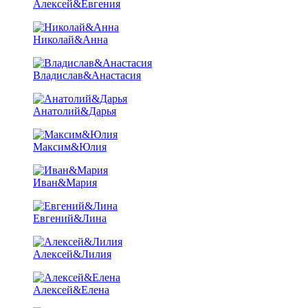
Алексей&Евгения
Николай&Анна
Владислав&Анастасия
Анатолий&Дарья
Максим&Юлия
Иван&Мария
Евгений&Лина
Алексей&Лилия
Алексей&Елена